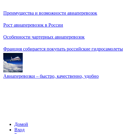
Преимущества и возможности авиаперевозок
Рост авиаперевозок в России
Особенности чартерных авиаперевозок
Франция собирается покупать российские гидросамолеты
Авиаперевозки – быстро, качественно, удобно
Домой
Вход