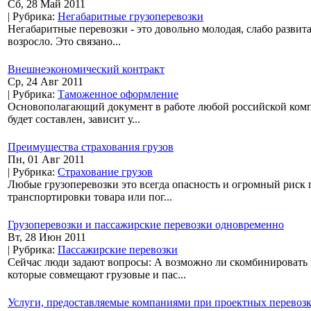
Сб, 28 Май 2011
| Рубрика:
Негабаритные грузоперевозки
Негабаритные перевозки - это довольно молодая, слабо развит
возросло. Это связано...
Внешнеэкономический контракт
Ср, 24 Авг 2011
| Рубрика:
Таможенное оформление
Основополагающий документ в работе любой российской компа
будет составлен, зависит у...
Преимущества страхования грузов
Пн, 01 Авг 2011
| Рубрика:
Страхование грузов
Любые грузоперевозки это всегда опасность и огромный риск 
транспортировки товара или пог...
Грузоперевозки и пассажирские перевозки одновременно
Вт, 28 Июн 2011
| Рубрика:
Пассажирские перевозки
Сейчас люди задают вопросы: А возможно ли скомбинировать 
которые совмещают грузовые и пас...
Услуги, предоставляемые компаниями при проектных перевоз