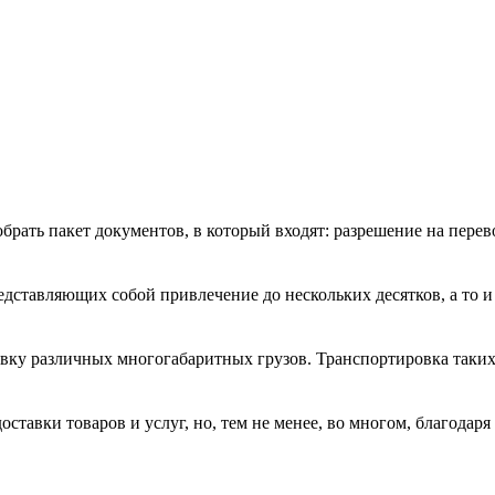
рать пакет документов, в который входят: разрешение на перево
дставляющих собой привлечение до нескольких десятков, а то и 
ку различных многогабаритных грузов. Транспортировка таких г
ставки товаров и услуг, но, тем не менее, во многом, благодаря