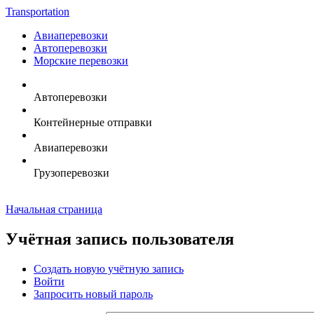
Transportation
Авиаперевозки
Автоперевозки
Морские перевозки
Автоперевозки
Контейнерные отправки
Авиаперевозки
Грузоперевозки
Начальная страница
Учётная запись пользователя
Создать новую учётную запись
Войти
Запросить новый пароль