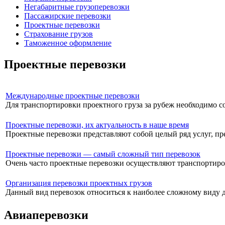
Негабаритные грузоперевозки
Пассажирские перевозки
Проектные перевозки
Страхование грузов
Таможенное оформление
Проектные перевозки
Международные проектные перевозки
Для транспортировки проектного груза за рубеж необходимо соб
Проектные перевозки, их актуальность в наше время
Проектные перевозки представляют собой целый ряд услуг, пре
Проектные перевозки — самый сложный тип перевозок
Очень часто проектные перевозки осуществляют транспортиров
Организация перевозки проектных грузов
Данный вид перевозок относиться к наиболее сложному виду до
Авиаперевозки