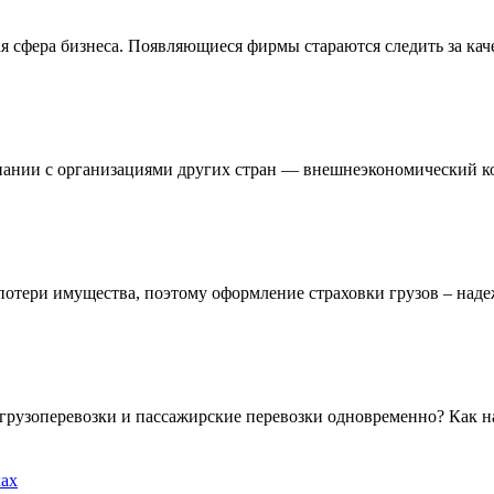
ая сфера бизнеса. Появляющиеся фирмы стараются следить за каче
нии с организациями других стран — внешнеэкономический конт
потери имущества, поэтому оформление страховки грузов – над
грузоперевозки и пассажирские перевозки одновременно? Как н
ках