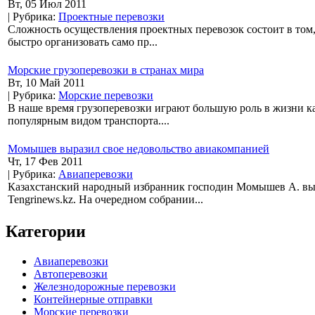
Вт, 05 Июл 2011
| Рубрика:
Проектные перевозки
Сложность осуществления проектных перевозок состоит в том,
быстро организовать само пр...
Морские грузоперевозки в странах мира
Вт, 10 Май 2011
| Рубрика:
Морские перевозки
В наше время грузоперевозки играют большую роль в жизни к
популярным видом транспорта....
Момышев выразил свое недовольство авиакомпанией
Чт, 17 Фев 2011
| Рубрика:
Авиаперевозки
Казахстанский народный избранник господин Момышев А. выр
Tengrinews.kz. На очередном собрании...
Категории
Авиаперевозки
Автоперевозки
Железнодорожные перевозки
Контейнерные отправки
Морские перевозки