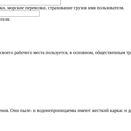
и, морские перевозки, страхование грузов имя пользователя.
теля.
о своего рабочего места пользуется, в основном, общественным т
ия. Они пыле- и водонепроницаемы имеют жесткий каркас и дв