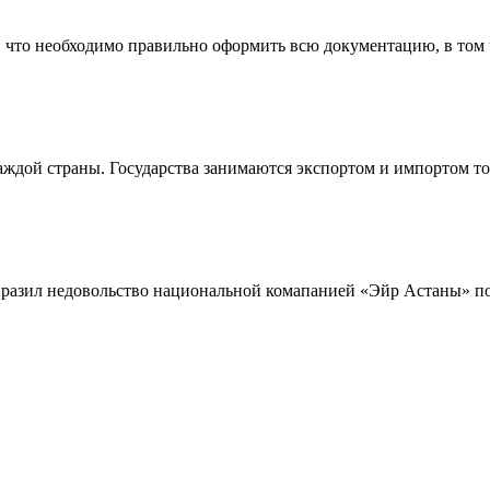
 что необходимо правильно оформить всю документацию, в том 
аждой страны. Государства занимаются экспортом и импортом т
азил недовольство национальной комапанией «Эйр Астаны» по 