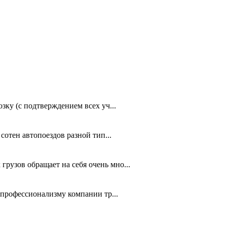
зку (с подтверждением всех уч...
сотен автопоездов разной тип...
рузов обращает на себя очень мно...
 профессионализму компании тр...