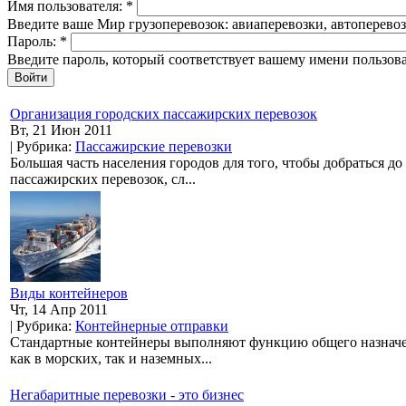
Имя пользователя:
*
Введите ваше Мир грузоперевозок: авиаперевозки, автоперевозк
Пароль:
*
Введите пароль, который соответствует вашему имени пользова
Организация городских пассажирских перевозок
Вт, 21 Июн 2011
| Рубрика:
Пассажирские перевозки
Большая часть населения городов для того, чтобы добраться д
пассажирских перевозок, сл...
Виды контейнеров
Чт, 14 Апр 2011
| Рубрика:
Контейнерные отправки
Стандартные контейнеры выполняют функцию общего назначен
как в морских, так и наземных...
Негабаритные перевозки - это бизнес