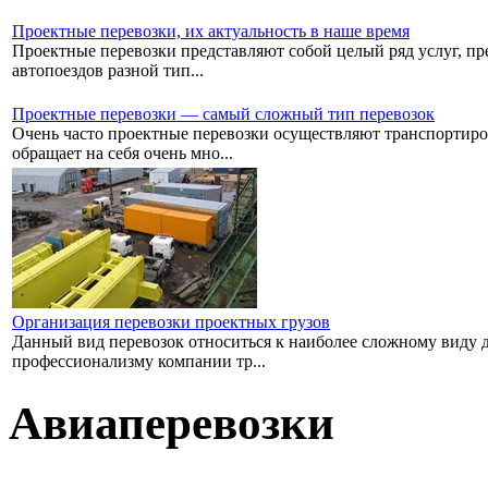
Проектные перевозки, их актуальность в наше время
Проектные перевозки представляют собой целый ряд услуг, пре
автопоездов разной тип...
Проектные перевозки — самый сложный тип перевозок
Очень часто проектные перевозки осуществляют транспортиро
обращает на себя очень мно...
Организация перевозки проектных грузов
Данный вид перевозок относиться к наиболее сложному виду дос
профессионализму компании тр...
Авиаперевозки