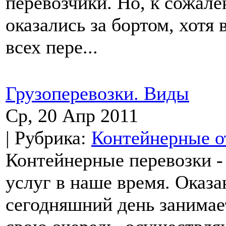
перевозчики. Но, к сожале
оказались за бортом, хотя
всех пере...
Грузоперевозки. Виды
Ср, 20 Апр 2011
| Рубрика:
Контейнерные о
Контейнерные перевозки -
услуг в наше время. Оказа
сегодняшний день занимает