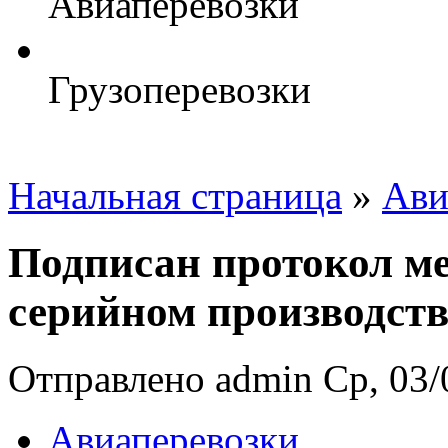
Авиаперевозки
Грузоперевозки
Начальная страница
»
Ави
Подписан протокол м
серийном производств
Отправлено admin Ср, 03/0
Авиаперевозки