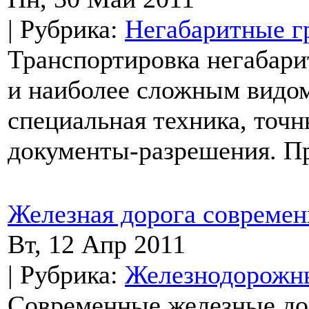
| Рубрика:
Негабаритные г
Транспортировка негабари
и наиболее сложным видом
специальная техника, точ
документы-разрешения. Пр
Железная дорога современ
Вт, 12 Апр 2011
| Рубрика:
Железнодорожны
Современные железные до