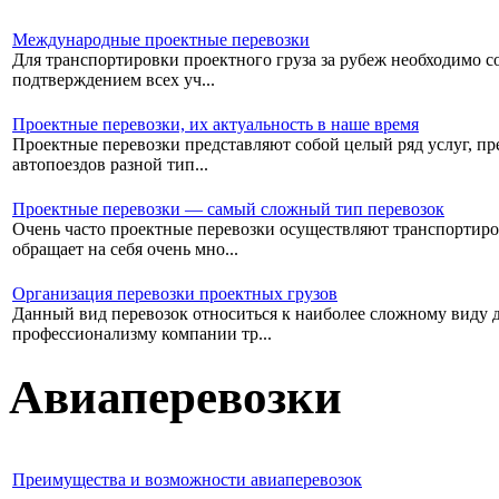
Международные проектные перевозки
Для транспортировки проектного груза за рубеж необходимо со
подтверждением всех уч...
Проектные перевозки, их актуальность в наше время
Проектные перевозки представляют собой целый ряд услуг, пре
автопоездов разной тип...
Проектные перевозки — самый сложный тип перевозок
Очень часто проектные перевозки осуществляют транспортиро
обращает на себя очень мно...
Организация перевозки проектных грузов
Данный вид перевозок относиться к наиболее сложному виду дос
профессионализму компании тр...
Авиаперевозки
Преимущества и возможности авиаперевозок