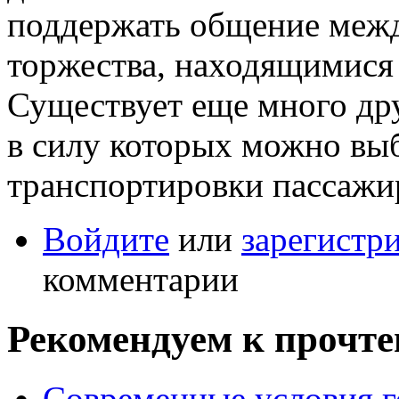
поддержать общение межд
торжества, находящимися 
Существует еще много др
в силу которых можно выб
транспортировки пассажир
Войдите
или
зарегистр
комментарии
Рекомендуем к прочт
Современные условия г