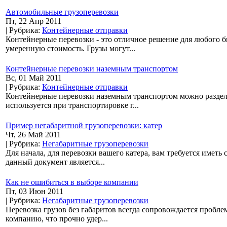
Автомобильные грузоперевозки
Пт, 22 Апр 2011
| Рубрика:
Контейнерные отправки
Контейнерные перевозки - это отличное решение для любого б
умеренную стоимость. Грузы могут...
Контейнерные перевозки наземным транспортом
Вс, 01 Май 2011
| Рубрика:
Контейнерные отправки
Контейнерные перевозки наземным транспортом можно раздел
используется при транспортировке г...
Пример негабаритной грузоперевозки: катер
Чт, 26 Май 2011
| Рубрика:
Негабаритные грузоперевозки
Для начала, для перевозки вашего катера, вам требуется име
данный документ является...
Как не ошибиться в выборе компании
Пт, 03 Июн 2011
| Рубрика:
Негабаритные грузоперевозки
Перевозка грузов без габаритов всегда сопровождается пробл
компанию, что прочно удер...