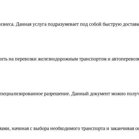
изнеса. Данная услуга подразумевает под собой быструю достав
ить на перевозки железнодорожным транспортом и автоперево
ть специализированное разрешение. Данный документ можно полу
емами, начиная с выбора необходимого транспорта и заканчива