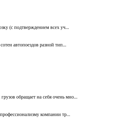
зку (с подтверждением всех уч...
сотен автопоездов разной тип...
рузов обращает на себя очень мно...
 профессионализму компании тр...