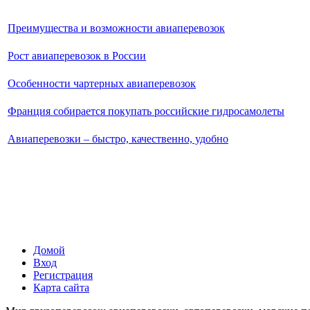
Преимущества и возможности авиаперевозок
Рост авиаперевозок в России
Особенности чартерных авиаперевозок
Франция собирается покупать российские гидросамолеты
Авиаперевозки – быстро, качественно, удобно
Домой
Вход
Регистрация
Карта сайта