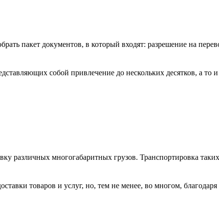
рать пакет документов, в который входят: разрешение на перево
дставляющих собой привлечение до нескольких десятков, а то и 
ку различных многогабаритных грузов. Транспортировка таких г
ставки товаров и услуг, но, тем не менее, во многом, благодаря