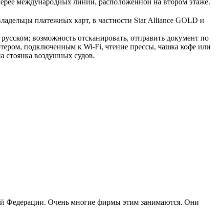
лерее международных линий, расположенной на втором этаже.
владельцы платежных карт, в частности Star Alliance GOLD и
а русском; возможность отсканировать, отправить документ по
ьютером, подключенным к Wi-Fi, чтение прессы, чашка кофе или
на стоянка воздушных судов.
кой Федерации. Очень многие фирмы этим занимаются. Они