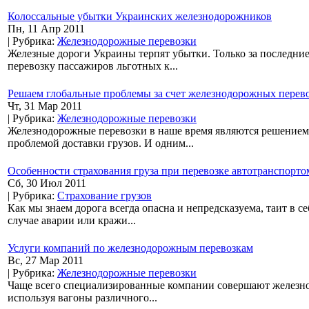
Колоссальные убытки Украинских железнодорожников
Пн, 11 Апр 2011
| Рубрика:
Железнодорожные перевозки
Железные дороги Украины терпят убытки. Только за последние
перевозку пассажиров льготных к...
Решаем глобальные проблемы за счет железнодорожных перев
Чт, 31 Мар 2011
| Рубрика:
Железнодорожные перевозки
Железнодорожные перевозки в наше время являются решением 
проблемой доставки грузов. И одним...
Особенности страхования груза при перевозке автотранспорто
Сб, 30 Июл 2011
| Рубрика:
Страхование грузов
Как мы знаем дорога всегда опасна и непредсказуема, таит в 
случае аварии или кражи...
Услуги компаний по железнодорожным перевозкам
Вс, 27 Мар 2011
| Рубрика:
Железнодорожные перевозки
Чаще всего специализированные компании совершают железно
используя вагоны различного...