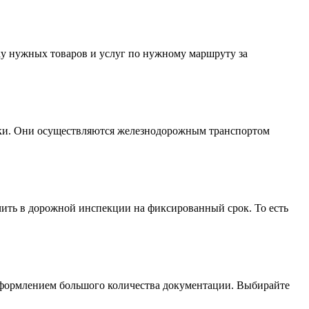
ку нужных товаров и услуг по нужному маршруту за
зки. Они осуществляются железнодорожным транспортом
чить в дорожной инспекции на фиксированный срок. То есть
я оформлением большого количества документации. Выбирайте