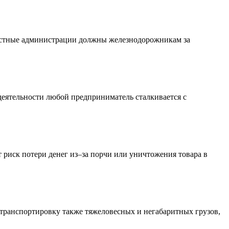
бластные администрации должны железнодорожникам за
деятельности любой предприниматель сталкивается с
т риск потери денег из–за порчи или уничтожения товара в
транспортировку также тяжеловесных и негабаритных грузов,