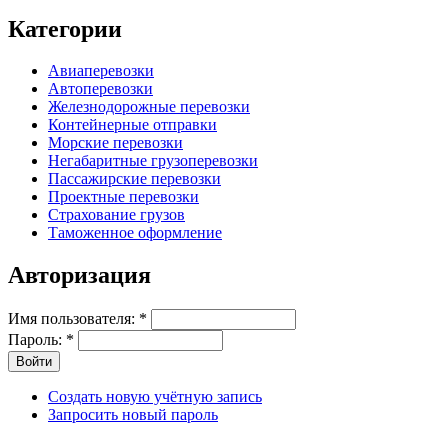
Категории
Авиаперевозки
Автоперевозки
Железнодорожные перевозки
Контейнерные отправки
Морские перевозки
Негабаритные грузоперевозки
Пассажирские перевозки
Проектные перевозки
Страхование грузов
Таможенное оформление
Авторизация
Имя пользователя:
*
Пароль:
*
Создать новую учётную запись
Запросить новый пароль