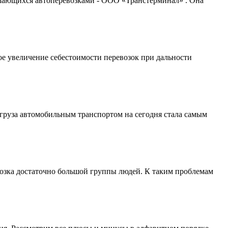
имающихся автоперевозками - ООО «Транстерминал» . Она
ое увеличение себестоимости перевозок при дальности
 груза автомобильным транспортом на сегодня стала самым
возка достаточно большой группы людей. К таким проблемам