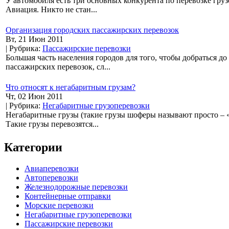
У автомобиля есть три основных конкурента по перевозке груз
Авиация. Никто не стан...
Организация городских пассажирских перевозок
Вт, 21 Июн 2011
| Рубрика:
Пассажирские перевозки
Большая часть населения городов для того, чтобы добраться д
пассажирских перевозок, сл...
Что относят к негабаритным грузам?
Чт, 02 Июн 2011
| Рубрика:
Негабаритные грузоперевозки
Негабаритные грузы (такие грузы шоферы называют просто – 
Такие грузы перевозятся...
Категории
Авиаперевозки
Автоперевозки
Железнодорожные перевозки
Контейнерные отправки
Морские перевозки
Негабаритные грузоперевозки
Пассажирские перевозки