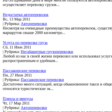
На сегодняшний день в мире многие пользуются автоперевозк
осуществляет перевозку грузов...
Недостатки автоперевозок
Вс, 13 Мар 2011
| Рубрика:
Автоперевозки
Несмотря на очевидные преимущества автоперевозок, существу
маршрутов свыше 2000 километро...
Услуга по перевозке груза
Сб, 11 Июн 2011
| Рубрика:
Негабаритные грузоперевозки
Любой из нас в своей жизни перевозил или использовал услуг
распространенным и удобным...
Пассажирские перевозки
Пн, 27 Июн 2011
| Рубрика:
Пассажирские перевозки
Достаточно много ситуаций, когда обыкновенное такси и общ
относятся туристические эк...
Плюсы и минусы
Чт, 17 Мар 2011
| Рубрика:
Автоперевозки