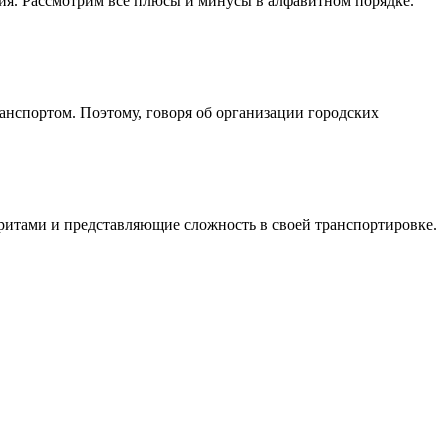
ация. Рассмотрим все плюсы и минусы в алфавитном порядке.
ранспортом. Поэтому, говоря об организации городских
ритами и представляющие сложность в своей транспортировке.