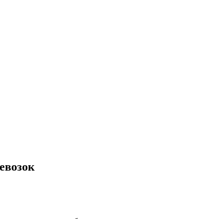
евозок