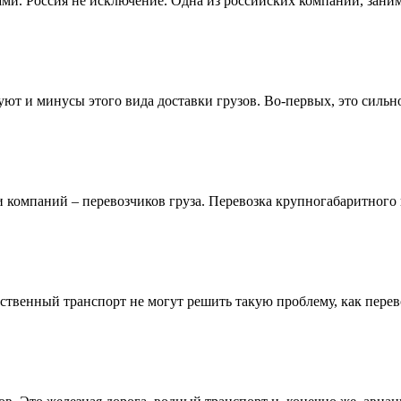
ами. Россия не исключение. Одна из российских компаний, зан
ют и минусы этого вида доставки грузов. Во-первых, это сильн
и компаний – перевозчиков груза. Перевозка крупногабаритного
ественный транспорт не могут решить такую проблему, как пере