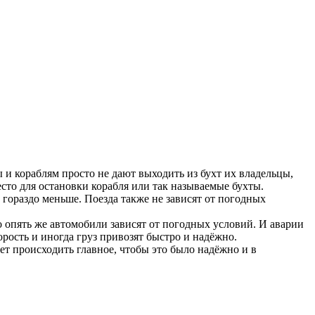
 и кораблям просто не дают выходить из бухт их владельцы,
есто для остановки корабля или так называемые бухты.
гораздо меньше. Поезда также не зависят от погодных
о опять же автомобили зависят от погодных условий. И аварии
рость и иногда груз привозят быстро и надёжно.
дет происходить главное, чтобы это было надёжно и в