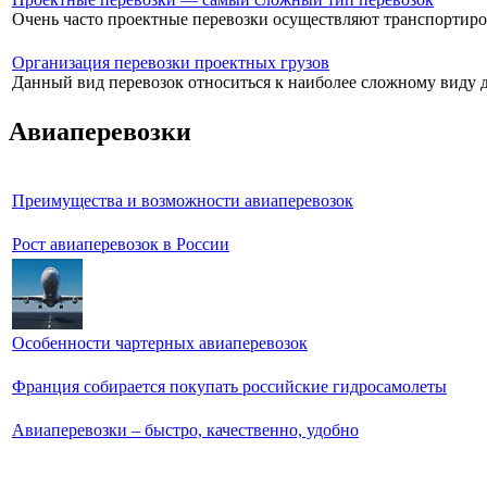
Очень часто проектные перевозки осуществляют транспортиров
Организация перевозки проектных грузов
Данный вид перевозок относиться к наиболее сложному виду до
Авиаперевозки
Преимущества и возможности авиаперевозок
Рост авиаперевозок в России
Особенности чартерных авиаперевозок
Франция собирается покупать российские гидросамолеты
Авиаперевозки – быстро, качественно, удобно