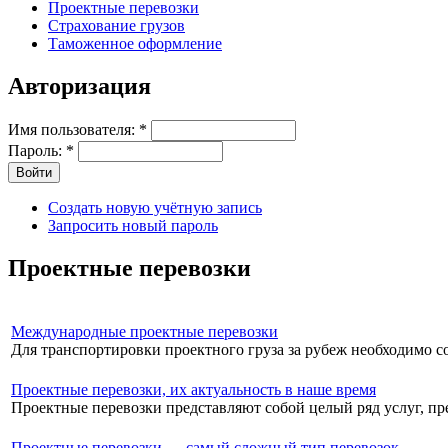
Проектные перевозки
Страхование грузов
Таможенное оформление
Авторизация
Имя пользователя:
*
Пароль:
*
Создать новую учётную запись
Запросить новый пароль
Проектные перевозки
Международные проектные перевозки
Для транспортировки проектного груза за рубеж необходимо соб
Проектные перевозки, их актуальность в наше время
Проектные перевозки представляют собой целый ряд услуг, пре
Проектные перевозки — самый сложный тип перевозок