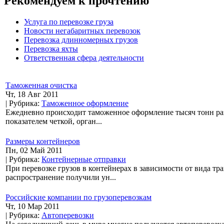
Рекомендуем к прочтению
Услуга по перевозке груза
Новости негабаритных перевозок
Перевозка длинномерных грузов
Перевозка яхты
Ответственная сфера деятельности
Таможенная очистка
Чт, 18 Авг 2011
| Рубрика:
Таможенное оформление
Ежедневно происходит таможенное оформление тысяч тонн ра
показателем четкой, орган...
Размеры контейнеров
Пн, 02 Май 2011
| Рубрика:
Контейнерные отправки
При перевозке грузов в контейнерах в зависимости от вида т
распространение получили ун...
Российские компании по грузоперевозкам
Чт, 10 Мар 2011
| Рубрика:
Автоперевозки