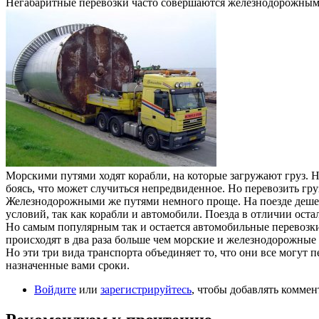
Негабаритные перевозки часто совершаются железнодорожным
Морскими путями ходят корабли, на которые загружают груз. Н
боясь, что может случиться непредвиденное. Но перевозить гру
Железнодорожными же путями немного проще. На поезде дешево
условий, так как корабли и автомобили. Поезда в отличии оста
Но самым популярным так и остается автомобильные перевозки,
происходят в два раза больше чем морские и железнодорожные
Но эти три вида транспорта объединяет то, что они все могут 
назначенные вами сроки.
Войдите
или
зарегистрируйтесь
, чтобы добавлять комме